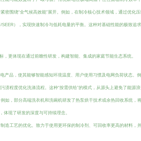
紧密围绕“全气候高效能”展开。例如，在制冷核心技术领域，通过优化
F/SEER），实现快速制冷与低耗电量的平衡。这种对基础性能的极致追求
指标，更体现在通过前瞻性研发，构建智能、集成的家庭节能生态系统。
家电产品，使其能够智能感知环境温度、用户使用习惯及电网负荷状态。
污渍程度优化洗涤流程。这种“按需供给”的模式，从源头上避免了能源浪
。例如，部分高端洗衣机和洗碗机研发了热泵烘干技术或余热回收系统，
维，体现了研发的深度与可持续理念。
与制造工艺的优化。致力于使用更环保的制冷剂、可回收率更高的材料，