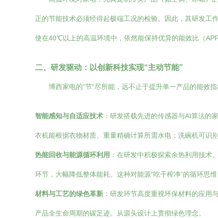
正的节能技术必须经得起极端工况的检验。因此，其研发工作
使在40℃以上的高温环境中，依然能保持优异的能效比（AP
二、研发驱动：以创新科技实现“主动节能”
博西家电的“节”尽所能，远不止于提升单一产品的能效
智能感知与自适应技术
：研发搭载先进的传感器与AI算法的
衣机能根据衣物材质、重量精确计算所需水电；洗碗机可识别
热能回收与能源循环利用
：在研发中积极探索余热利用技术
环节，大幅降低整体能耗。这种对能源“吃干榨净”的循环思
材料与工艺的绿色革新
：研发环节高度重视环保材料的应用
产品全生命周期的碳足迹。从源头设计上贯彻绿色理念。