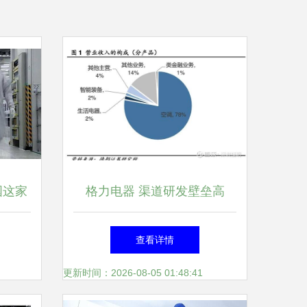
国这家
格力电器 渠道研发壁垒高
00
筑，超级现金牛演绎家电巨头
查看详情
新
本色
更新时间：2026-08-05 01:48:41