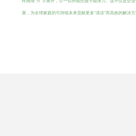
终围绕“节”字展开，尽一切所能挖掘节能潜力。这不仅是企
展，为全球家庭的可持续未来贡献更多“清凉”而高效的解决方