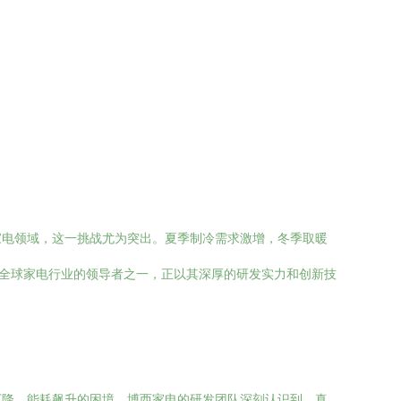
家电领域，这一挑战尤为突出。夏季制冷需求激增，冬季取暖
为全球家电行业的领导者之一，正以其深厚的研发实力和创新技
下降、能耗飙升的困境。博西家电的研发团队深刻认识到，真