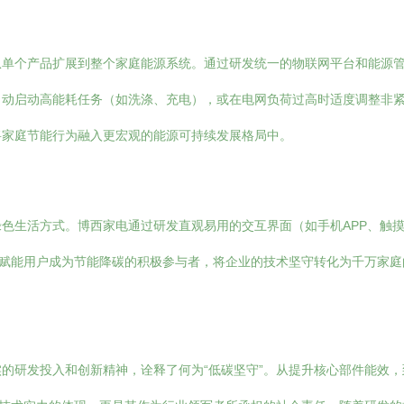
从单个产品扩展到整个家庭能源系统。通过研发统一的物联网平台和能源
动启动高能耗任务（如洗涤、充电），或在电网负荷过高时适度调整非紧
将家庭节能行为融入更宏观的能源可持续发展格局中。
色生活方式。博西家电通过研发直观易用的交互界面（如手机APP、触
，赋能用户成为节能降碳的积极参与者，将企业的技术坚守转化为千万家庭
的研发投入和创新精神，诠释了何为“低碳坚守”。从提升核心部件能效