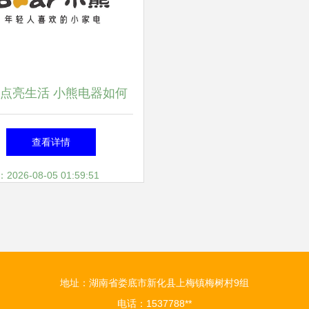
点亮生活 小熊电器如何
新研发与设计驱动小家电
查看详情
市场
26-08-05 01:59:51
地址：湖南省娄底市新化县上梅镇梅树村9组
电话：1537788**