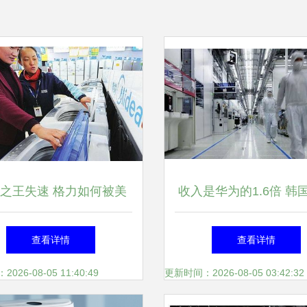
之王失速 格力如何被美
收入是华为的1.6倍 韩
袭，中国家电第一易主的
企业三家公司跻身世界5
查看详情
查看详情
深层逻辑
强，致力家用电器创
26-08-05 11:40:49
更新时间：2026-08-05 03:42:32