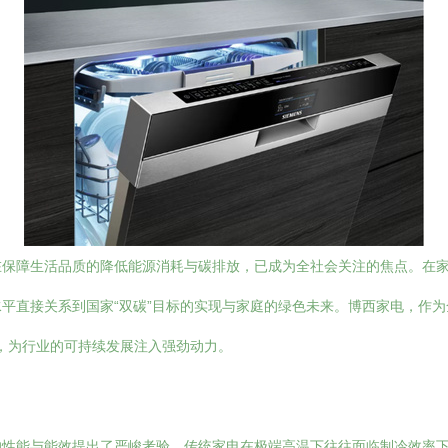
在保障生活品质的降低能源消耗与碳排放，已成为全社会关注的焦点。在
平直接关系到国家“双碳”目标的实现与家庭的绿色未来。博西家电，作
略，为行业的可持续发展注入强劲动力。
的性能与能效提出了严峻考验。传统家电在极端高温下往往面临制冷效率