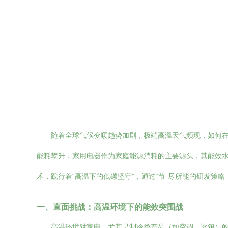
随着全球气候变暖趋势加剧，极端高温天气频现，如何
能耗攀升，家用电器作为家庭能源消耗的主要源头，其能效水
术，践行着“高温下的低碳坚守”，通过“节”尽所能的研发策
一、直面挑战：高温环境下的能效突围战
高温环境对家电，尤其是制冷类产品（如空调、冰箱）