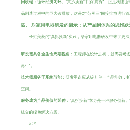
回收端：循环经济闭环
。“真拆换新”中的“真拆”，正是构建
品制造过程中的巨大碳排放，这是对“范围三”间接排放进行
四、 对家用电器研发的启示：从产品到体系的思维跃
长虹美菱的“真拆换新”实践，给家用电器研发带来了更
研发需具备全生命周期视角
：工程师在设计之初，就需要考虑
再生”。
技术需服务于系统节能
：研发重点应从提升单一产品能效，
空间。
服务成为产品价值的延伸
：“真拆换新”本身是一种服务创新
组合的绿色解决方案。
###