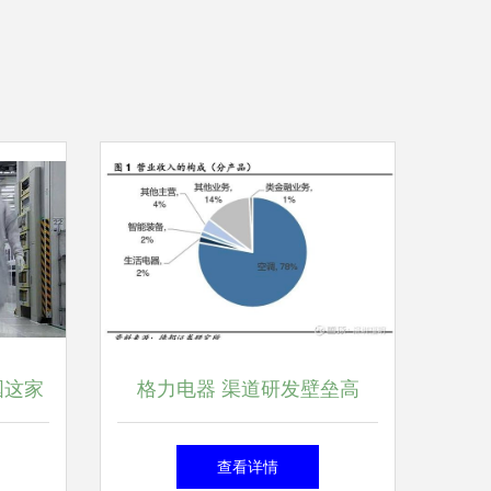
国这家
格力电器 渠道研发壁垒高
00
筑，超级现金牛演绎家电巨头
查看详情