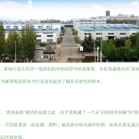
下，家电行业正经历一场深刻的绿色转型与价值重塑。长虹美菱推出的“真
，为家用电器研发与行业进化提供了颇具启发性的样本。
“真拆换新”模式的创新之处，在于其构建了一个从“旧机科学拆解”到“
理，可回收资源（如金属、塑料）被高效分拣与循环利用。此举从源头减
为以环保价值。