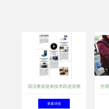
清洁赛道迎来技术跃进浪潮
空调
日本Uoni由利如何风靡海内外
的逆
查看详情