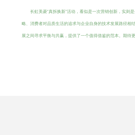
长虹美菱“真拆换新”活动，看似是一次营销创新，实则
略、消费者对品质生活的追求与企业自身的技术发展路径相
展之间寻求平衡与共赢，提供了一个值得借鉴的范本。期待更