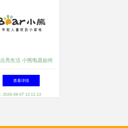
点亮生活 小熊电器如何
新研发与设计驱动小家电
查看详情
市场
26-08-07 13:11:13