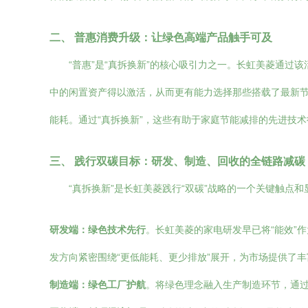
二、 普惠消费升级：让绿色高端产品触手可及
“普惠”是“真拆换新”的核心吸引力之一。长虹美菱通
中的闲置资产得以激活，从而更有能力选择那些搭载了最新
能耗。通过“真拆换新”，这些有助于家庭节能减排的先进技术
三、 践行双碳目标：研发、制造、回收的全链路减碳
“真拆换新”是长虹美菱践行“双碳”战略的一个关键触
研发端：绿色技术先行
。长虹美菱的家电研发早已将“能效”
发方向紧密围绕“更低能耗、更少排放”展开，为市场提供了
制造端：绿色工厂护航
。将绿色理念融入生产制造环节，通