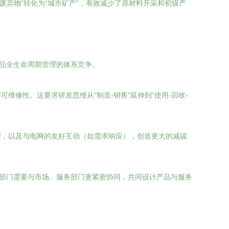
废弃物”转化为“城市矿产”，有效减少了原材料开采和初级产
产品全生命周期管理的体系竞争。
修性。这要求研发思维从“制造-销售”延伸到“使用-回收-
理，以及与电网的友好互动（如需求响应），创造更大的减碳
发部门需要与市场、服务部门更紧密协同，共同设计产品与服务