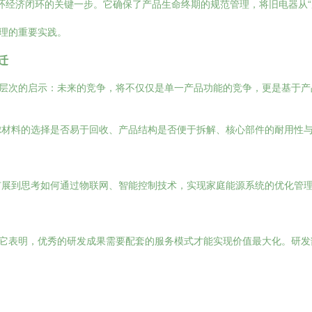
循环经济闭环的关键一步。它确保了产品生命终期的规范管理，将旧电器从“
管理的重要实践。
迁
深层次的启示：未来的竞争，将不仅仅是单一产品功能的竞争，更是基于
材料的选择是否易于回收、产品结构是否便于拆解、核心部件的耐用性与可维
扩展到思考如何通过物联网、智能控制技术，实现家庭能源系统的优化管
。它表明，优秀的研发成果需要配套的服务模式才能实现价值最大化。研