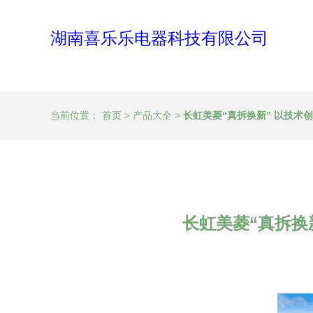
湖南喜乐乐电器科技有限公司
当前位置：
首页
>
产品大全
>
长虹美菱“真拆换新” 以技
长虹美菱“真拆换