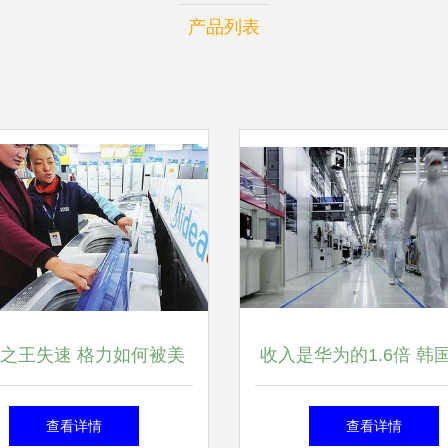
产品列表
之王失速 格力如何被美
收入是华为的1.6倍 韩
袭，中国家电第一易主的
企业三家公司跻身世界5
查看详情
查看详情