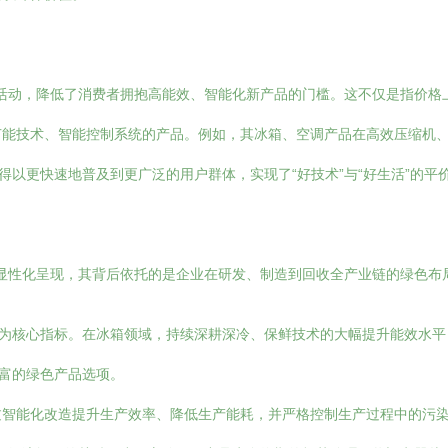
过该活动，降低了消费者拥抱高能效、智能化新产品的门槛。这不仅是指价
节能技术、智能控制系统的产品。例如，其冰箱、空调产品在高效压缩机
得以更快速地普及到更广泛的用户群体，实现了“好技术”与“好生活”的
点和显性化呈现，其背后依托的是企业在研发、制造到回收全产业链的绿色布
作为核心指标。在冰箱领域，持续深耕深冷、保鲜技术的大幅提升能效水
丰富的绿色产品选项。
过智能化改造提升生产效率、降低生产能耗，并严格控制生产过程中的污