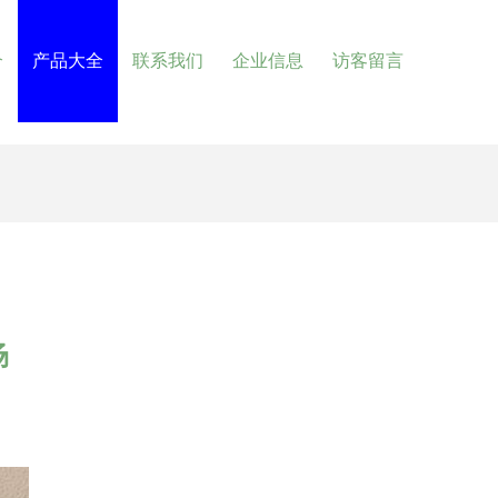
介
产品大全
联系我们
企业信息
访客留言
场