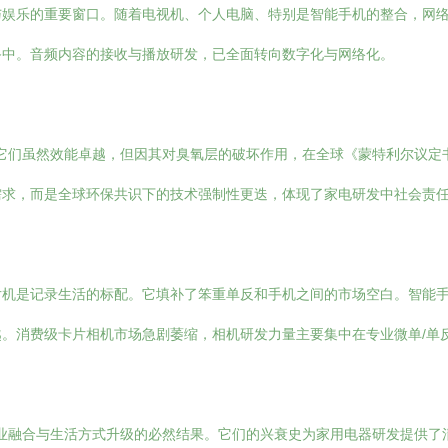
娱乐的重要窗口。随着电视机、个人电脑、特别是智能手机的整合，网络
备中。音频内容的接收与播放研发，已全面转向数字化与网络化。
。它们虽然效能卓越，但因其对臭氧层的破坏作用，在全球《蒙特利尔议定书
场需求，而是全球环保共识下的技术强制性更迭，体现了家电研发中社会责
机是记录生活的标配。它填补了笨重单反和手机之间的市场空白。智能手
。消费级卡片相机市场急剧萎缩，相机研发力量主要集中在专业微单/单
产业融合与生活方式升级的必然结果。它们的兴衰史为家用电器研发提供