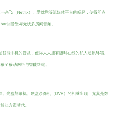
飞（Netflix）、爱优腾等流媒体平台的崛起，使得即点
bar回音壁与无线多房间音频。
其是智能手机的普及，使得人人拥有随时在线的私人通讯终端。
转移至移动网络与智能终端。
损。光盘刻录机、硬盘录像机（DVR）的相继出现，尤其是数
储解决方案替代。