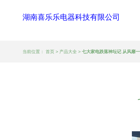
湖南喜乐乐电器科技有限公司
当前位置：
首页
>
产品大全
>
七大家电跌落神坛记 从风靡