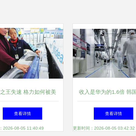
之王失速 格力如何被美
收入是华为的1.6倍 韩
袭，中国家电第一易主的
企业三家公司跻身世界5
查看详情
查看详情
深层逻辑
强，致力家用电器创
26-08-05 11:40:49
更新时间：2026-08-05 03:42:32