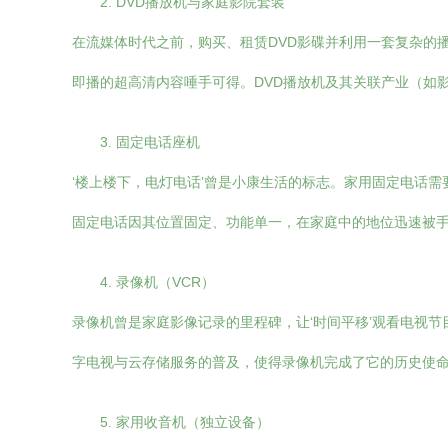
2. DVD播放机与家庭影院套装
在流媒体时代之前，购买、租赁DVD影碟并利用一套复杂的播
即播的超高清内容唾手可得。DVD播放机及其关联产业（如影
3. 固定电话座机
‘楼上楼下，电灯电话’曾是小康生活的标志。家用固定电话
固定电话因其位置固定、功能单一，在家庭中的地位迅速被
4. 录像机（VCR）
录像机曾是家庭影像记录的里程碑，让‘时间平移’观看电视
字电视与云存储服务的普及，使得录像机完成了它的历史使
5. 家用收音机（独立设备）