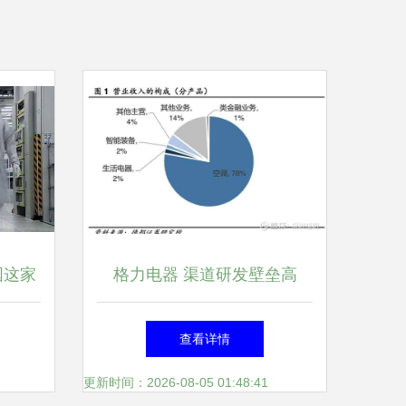
国这家
格力电器 渠道研发壁垒高
00
筑，超级现金牛演绎家电巨头
查看详情
新
本色
更新时间：2026-08-05 01:48:41