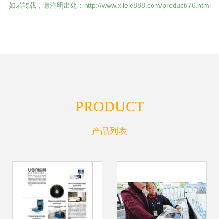
如若转载，请注明出处：http://www.xilele888.com/product/76.html
PRODUCT
产品列表