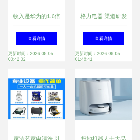
收入是华为的1.6倍
格力电器 渠道研发
韩国这家企业三家
壁垒高筑，超级现
查看详情
查看详情
公司跻身世界500
金牛演绎家电巨头
更新时间：2026-08-05
更新时间：2026-08-05
03:42:32
01:48:41
强，致力家用电器
本色
创新
家洁艺家电清洗 以
扫地机器人十大品