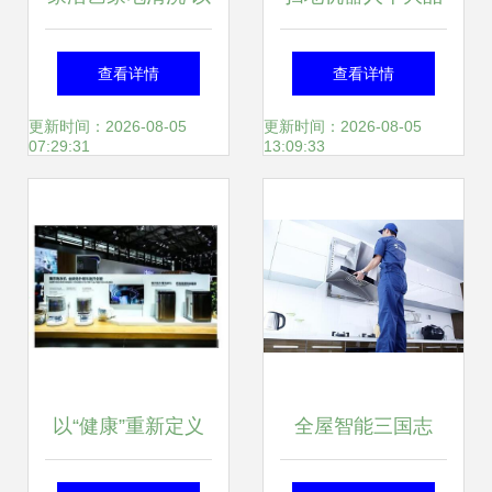
技术引领生活服务
牌深度解析 谁更胜
查看详情
查看详情
新格局，深耕家用
一筹？——基于家
更新时间：2026-08-05
更新时间：2026-08-05
07:29:31
13:09:33
电器研发
用电器研发视角的
专业选型指南
以“健康”重新定义
全屋智能三国志